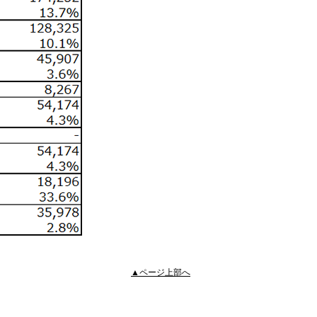
▲ページ上部へ